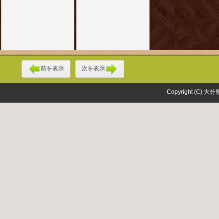
前を表示
次を表示
Copyright (C) 大分