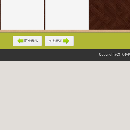
前を表示
次を表示
Copyright (C) 大分