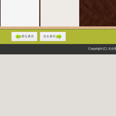
前を表示
次を表示
Copyright (C) 大分