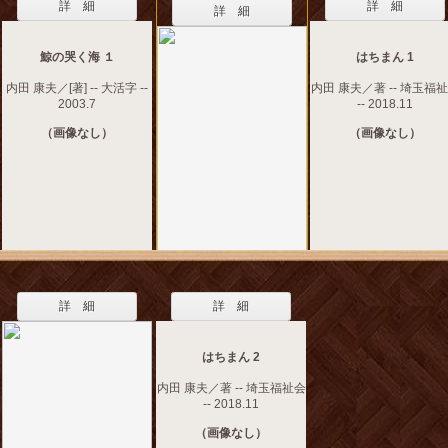
詳 細
詳 細
詳 細
鯨の哭く海 １
はちまん 1
内田 康夫／[著] -- 大活字 --
内田 康夫／著 -- 埼玉福
2003.7
-- 2018.11
（画像なし）
（画像なし）
詳 細
詳 細
はちまん 2
内田 康夫／著 -- 埼玉福祉会
-- 2018.11
（画像なし）