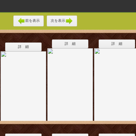
前を表示
次を表示
詳 細
詳 細
詳 細