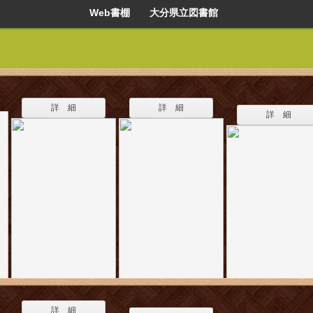
Web書棚 大分県立図書館
詳 細
詳 細
詳 細
詳 細