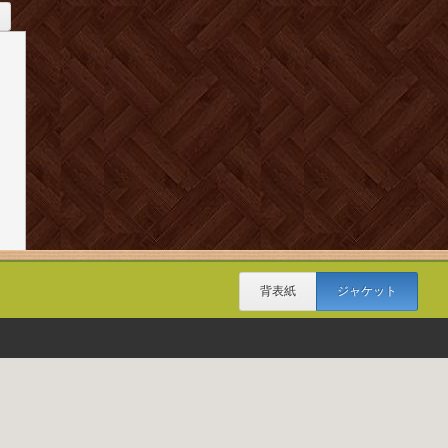
背表紙
ジャケット