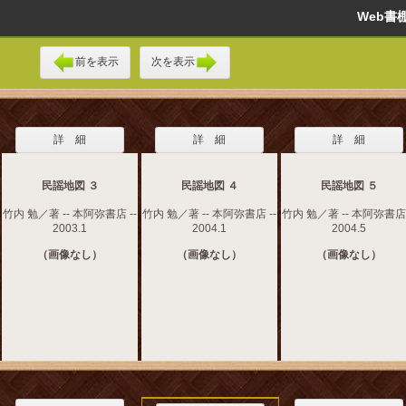
Web
前を表示
次を表示
詳 細
詳 細
詳 細
民謡地図 ３
民謡地図 ４
民謡地図 ５
竹内 勉／著 -- 本阿弥書店 --
竹内 勉／著 -- 本阿弥書店 --
竹内 勉／著 -- 本阿弥書店 
2003.1
2004.1
2004.5
（画像なし）
（画像なし）
（画像なし）