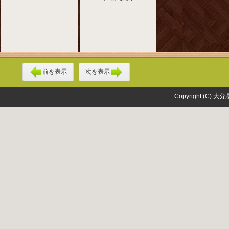
前を表示
次を表示
Copyright (C) 大分