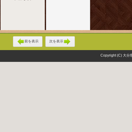
前を表示
次を表示
Copyright (C) 大分