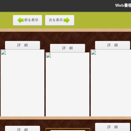
Web
前を表示
次を表示
詳 細
詳 細
詳 細
詳 細
詳 細