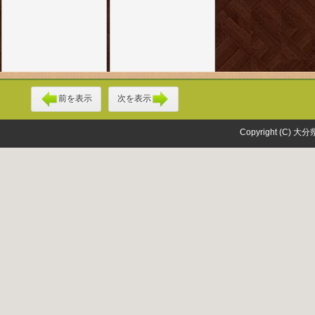
前を表示
次を表示
Copyright (C) 大分