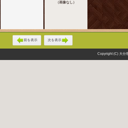
（画像なし）
前を表示
次を表示
Copyright (C) 大分