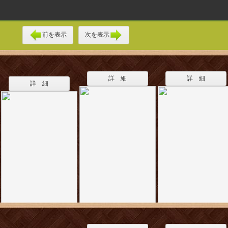
前を表示
次を表示
詳 細
詳 細
詳 細