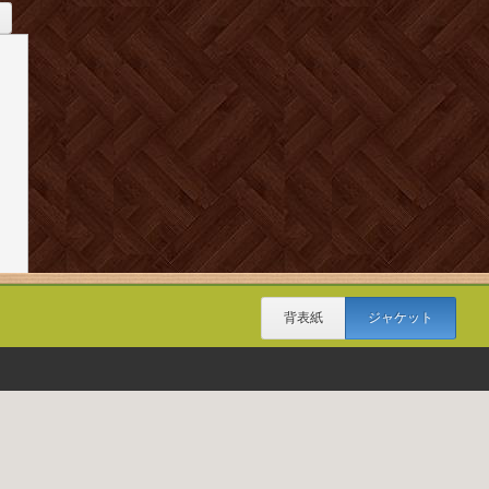
背表紙
ジャケット