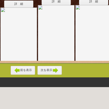
詳 細
詳 細
詳 細
前を表示
次を表示