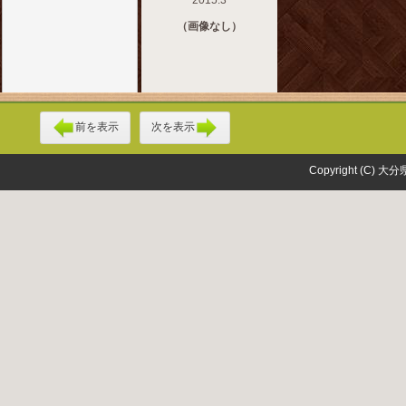
2015.3
（画像なし）
前を表示
次を表示
Copyright (C) 大分