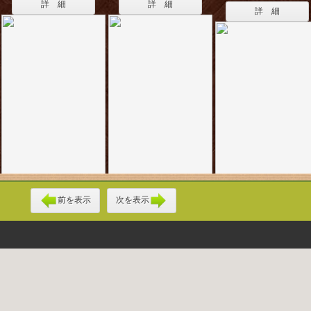
詳 細
詳 細
詳 細
前を表示
次を表示