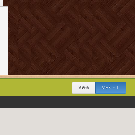
背表紙
ジャケット