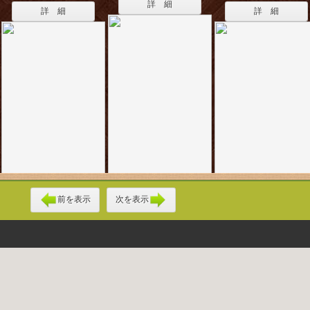
詳 細
詳 細
詳 細
前を表示
次を表示