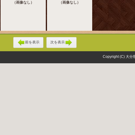
（画像なし）
（画像なし）
前を表示
次を表示
Copyright (C) 大分