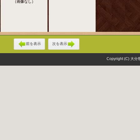
（画像なし）
前を表示
次を表示
Copyright (C) 大分