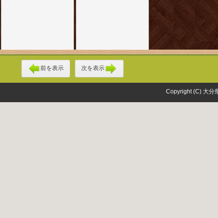
前を表示
次を表示
Copyright (C) 大分