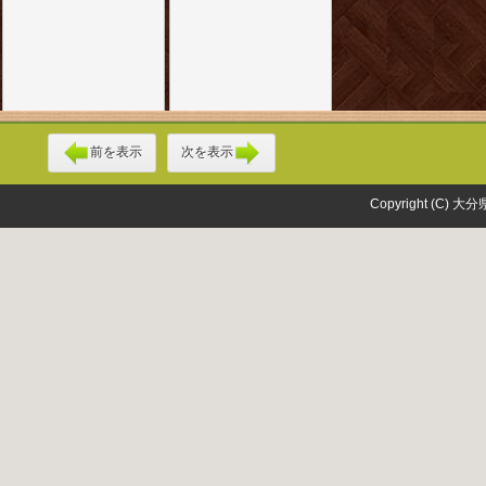
前を表示
次を表示
Copyright (C) 大分