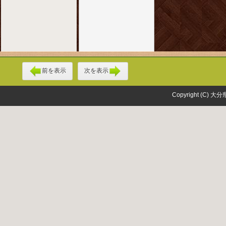
前を表示
次を表示
Copyright (C) 大分