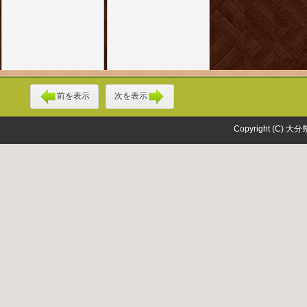
前を表示
次を表示
Copyright (C) 大分