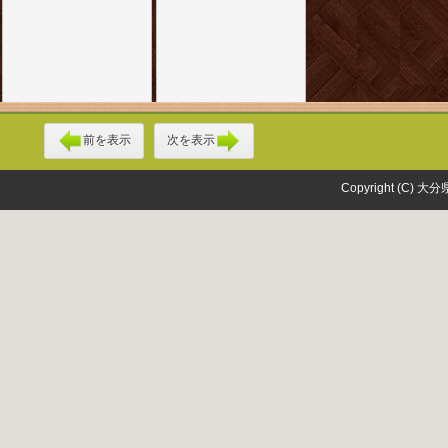
前を表示
次を表示
Copyright (C) 大分