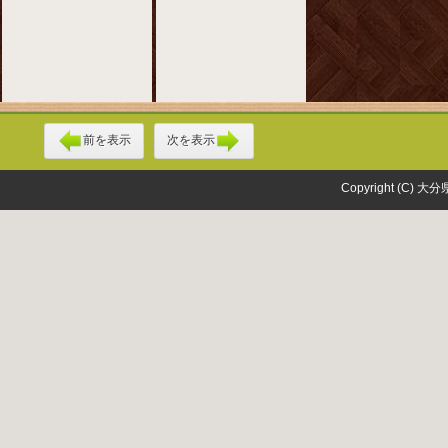
前を表示
次を表示
Copyright (C) 大分