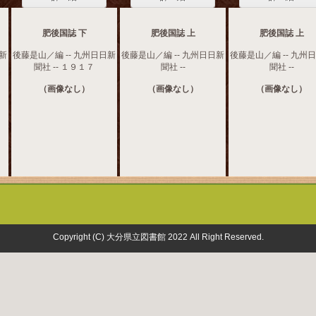
肥後国誌 下
肥後国誌 上
肥後国誌 上
日新
後藤是山／編 -- 九州日日新
後藤是山／編 -- 九州日日新
後藤是山／編 -- 九州
聞社 -- １９１７
聞社 --
聞社 --
（画像なし）
（画像なし）
（画像なし）
Copyright (C) 大分県立図書館 2022 All Right Reserved.