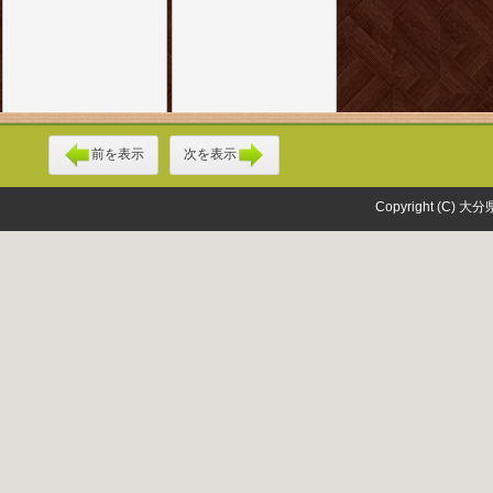
前を表示
次を表示
Copyright (C) 大分