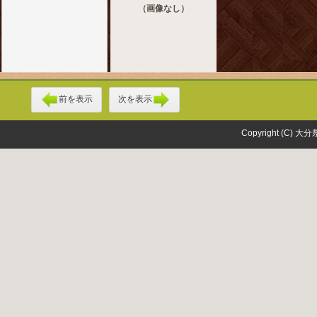
（画像なし）
前を表示
次を表示
Copyright (C) 大分