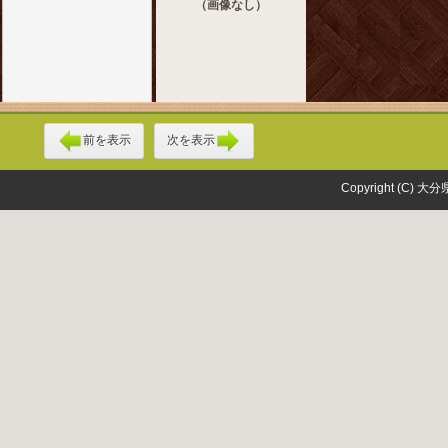
（画像なし）
前を表示
次を表示
Copyright (C) 大分