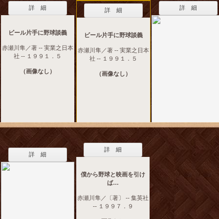
詳 細
詳 細
詳 細
ビール片手に野球談義
ビール片手に野球談義
赤瀬川隼／著 -- 実業之日本
赤瀬川隼／著 -- 実業之日本
社 -- １９９１．５
社 -- １９９１．５
（画像なし）
（画像なし）
詳 細
詳 細
僕から野球と映画を引け
ば…
赤瀬川隼／〔著〕 -- 集英社
-- １９９７．９