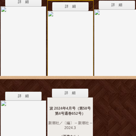
詳 細
詳 細
詳 細
詳 細
詳 細
波 2024年4月号（第58号
第4号通巻652号）
新潮社／〔編〕 -- 新潮社 --
2024.3