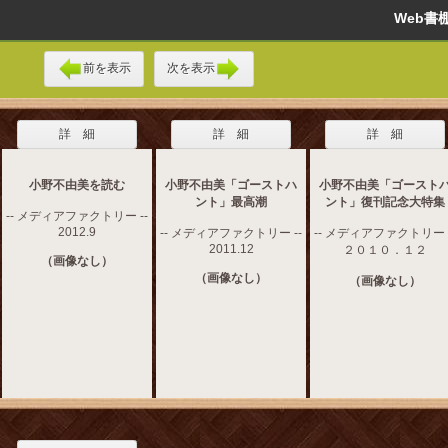
Web
前を表示
次を表示
詳 細
詳 細
詳 細
小野不由美を読む
小野不由美「ゴーストハ
小野不由美「ゴースト
ント」最高潮
ント」復刊記念大特集
-- メディアファクトリー --
2012.9
-- メディアファクトリー --
-- メディアファクトリー -
2011.12
２０１０．１２
（画像なし）
（画像なし）
（画像なし）