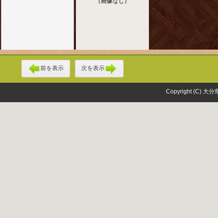
（画像なし）
前を表示
次を表示
Copyright (C) 大分