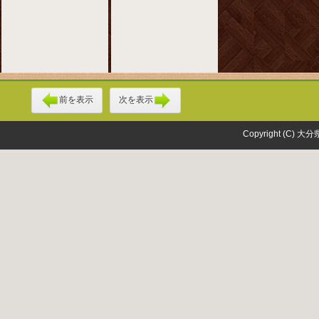
前を表示
次を表示
Copyright (C) 大分