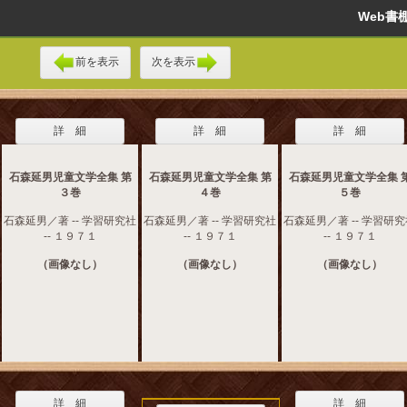
Web
前を表示
次を表示
詳 細
詳 細
詳 細
石森延男児童文学全集 第
石森延男児童文学全集 第
石森延男児童文学全集 
３巻
４巻
５巻
石森延男／著 -- 学習研究社
石森延男／著 -- 学習研究社
石森延男／著 -- 学習研
-- １９７１
-- １９７１
-- １９７１
（画像なし）
（画像なし）
（画像なし）
詳 細
詳 細