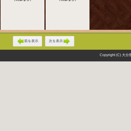
前を表示
次を表示
Copyright (C) 大分