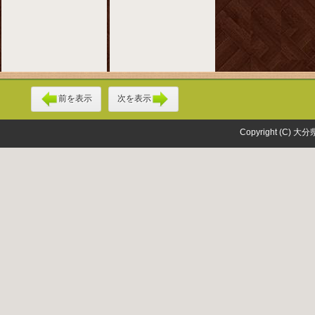
前を表示
次を表示
Copyright (C) 大分