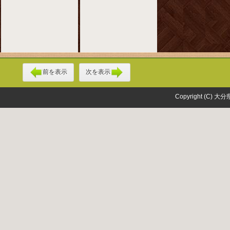
前を表示
次を表示
Copyright (C) 大分