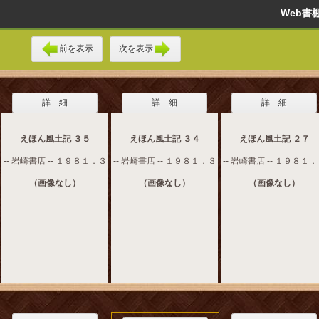
Web
前を表示
次を表示
詳 細
詳 細
詳 細
えほん風土記 ３５
えほん風土記 ３４
えほん風土記 ２７
-- 岩崎書店 -- １９８１．３
-- 岩崎書店 -- １９８１．３
-- 岩崎書店 -- １９８１
（画像なし）
（画像なし）
（画像なし）