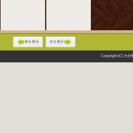
前を表示
次を表示
Copyright (C) 大分