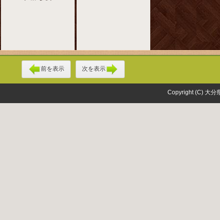
前を表示
次を表示
Copyright (C) 大分