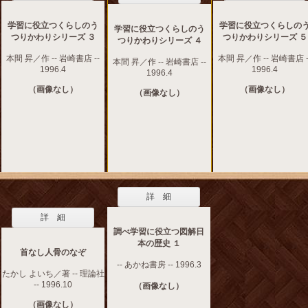
学習に役立つくらしのう
学習に役立つくらしの
学習に役立つくらしのう
つりかわりシリーズ ３
つりかわりシリーズ ５
つりかわりシリーズ ４
本間 昇／作 -- 岩崎書店 --
本間 昇／作 -- 岩崎書店 -
本間 昇／作 -- 岩崎書店 --
1996.4
1996.4
1996.4
（画像なし）
（画像なし）
（画像なし）
詳 細
詳 細
調べ学習に役立つ図解日
本の歴史 １
首なし人骨のなぞ
-- あかね書房 -- 1996.3
たかし よいち／著 -- 理論社
-- 1996.10
（画像なし）
（画像なし）