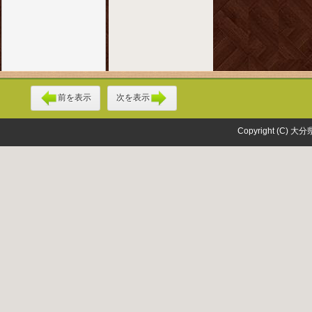
前を表示
次を表示
Copyright (C) 大分