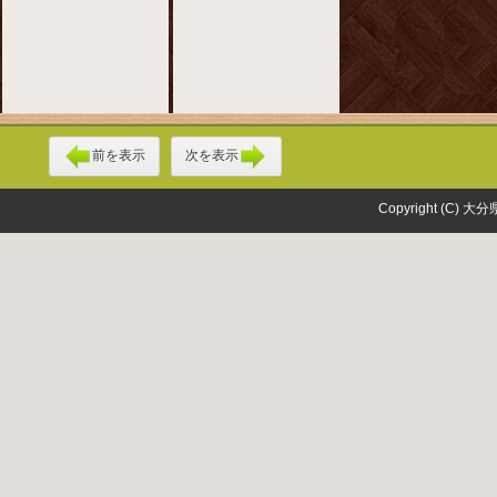
前を表示
次を表示
Copyright (C) 大分