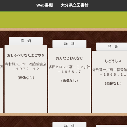
Web書棚 大分県立図書館
詳 細
詳 細
詳 細
おしゃべりなたまごやき
おんなじおんなじ
じどうしゃ
寺村輝夫／作 -- 福音館書店
書店
多田ヒロシ／著 -- こぐま社
-- １９７２．１２
寺島竜一／画 -- 福音
-- １９６８．７
-- １９６６．１１
（画像なし）
（画像なし）
（画像なし）
詳 細