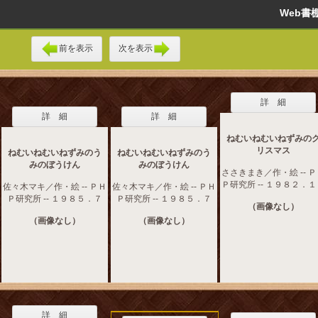
Web
前を表示
次を表示
詳 細
詳 細
詳 細
ねむいねむいねずみの
リスマス
ねむいねむいねずみのう
ねむいねむいねずみのう
みのぼうけん
みのぼうけん
ささきまき／作・絵 -- 
Ｐ研究所 -- １９８２．
佐々木マキ／作・絵 -- ＰＨ
佐々木マキ／作・絵 -- ＰＨ
Ｐ研究所 -- １９８５．７
Ｐ研究所 -- １９８５．７
（画像なし）
（画像なし）
（画像なし）
詳 細