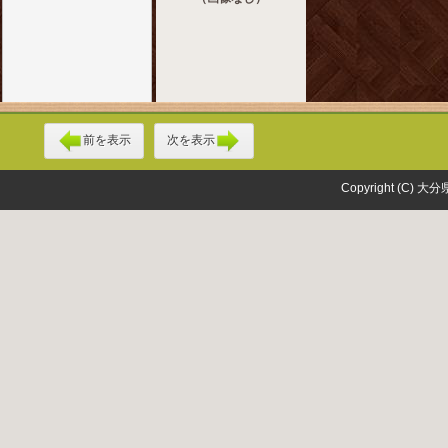
前を表示
次を表示
Copyright (C) 大分