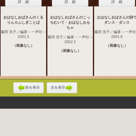
詳 細
詳 細
詳 細
おはなしおばさんのくる
おはなしおばさんのこっ
おはなしおばさんの詩
りん☆ふしぎことば
ちむいて・おはなしおも
ダンス・ダンス
ちゃ
藤田 浩子／編著 -- 一声社 --
藤田 浩子／編著 -- 一声社 
2001.5
2001.8
藤田 浩子／編著 -- 一声社 --
2002.2
（画像なし）
（画像なし）
（画像なし）
前を表示
次を表示