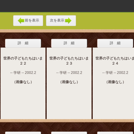
前を表示
次を表示
詳 細
詳 細
詳 細
世界の子どもたちはいま
世界の子どもたちはいま
世界の子どもたちはい
２２
２３
２４
-- 学研 -- 2002.2
-- 学研 -- 2002.2
-- 学研 -- 2002.2
（画像なし）
（画像なし）
（画像なし）