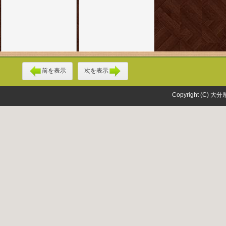
前を表示
次を表示
Copyright (C) 大分