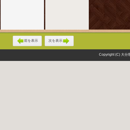
前を表示
次を表示
Copyright (C) 大分