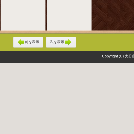
前を表示
次を表示
Copyright (C) 大分