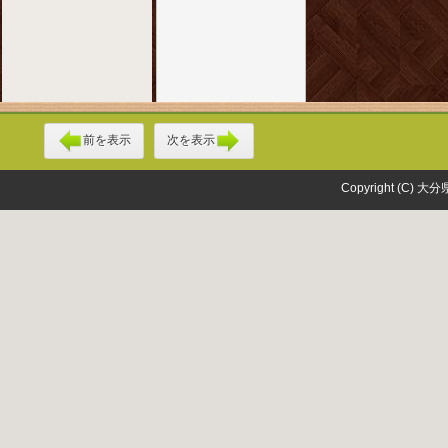
前を表示
次を表示
Copyright (C) 大分