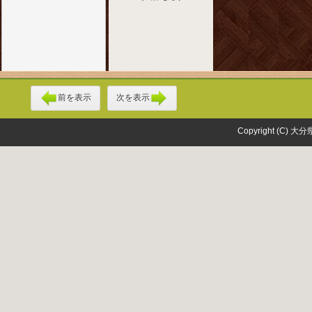
前を表示
次を表示
Copyright (C) 大分