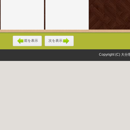
前を表示
次を表示
Copyright (C) 大分