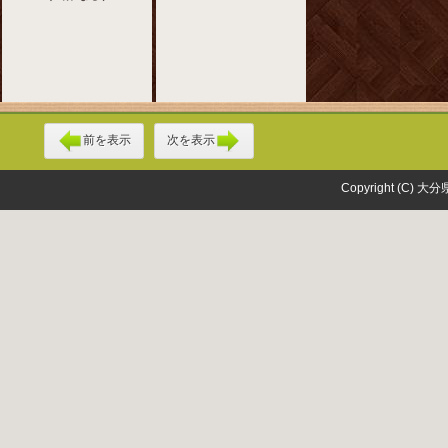
前を表示
次を表示
Copyright (C) 大分