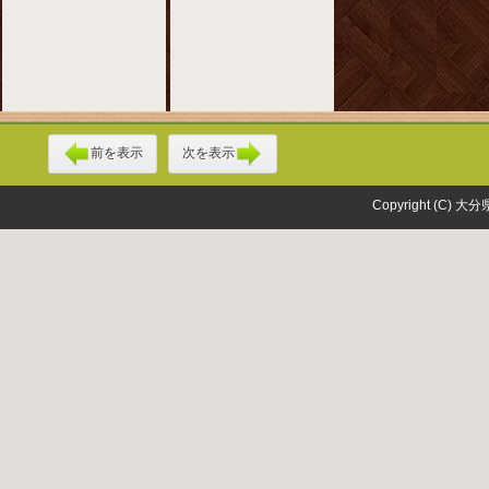
前を表示
次を表示
Copyright (C) 大分