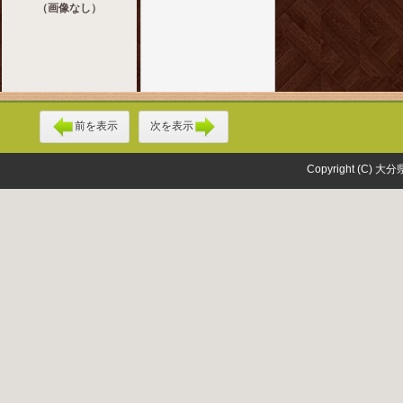
（画像なし）
前を表示
次を表示
Copyright (C) 大分