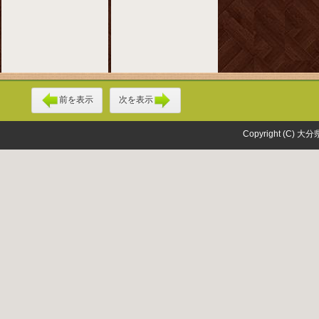
前を表示
次を表示
Copyright (C) 大分