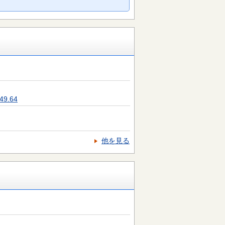
9.64
他を見る