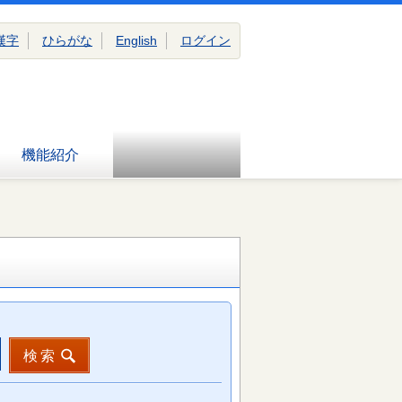
漢字
ひらがな
English
ログイン
機能紹介
検索