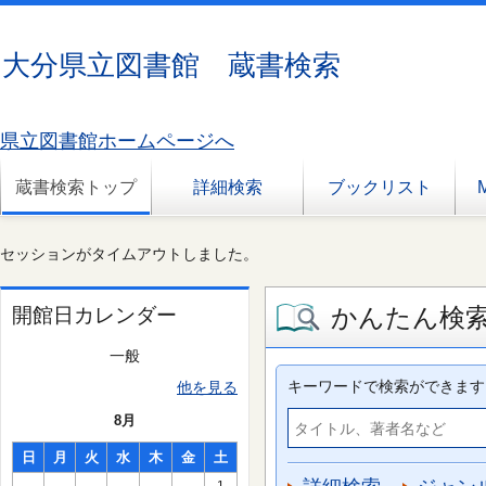
大分県立図書館 蔵書検索
県立図書館ホームページへ
蔵書検索トップ
詳細検索
ブックリスト
セッションがタイムアウトしました。
かんたん検
開館日カレンダー
一般
キーワードで検索ができます
他を見る
8月
日
月
火
水
木
金
土