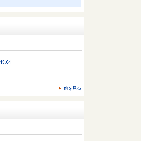
9.64
他を見る