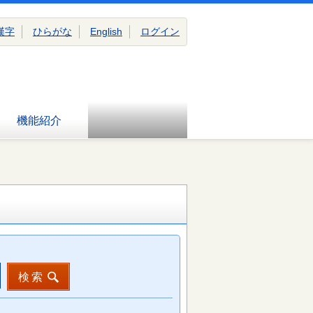
漢字
ひらがな
English
ログイン
機能紹介
検索