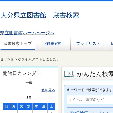
大分県立図書館 蔵書検索
県立図書館ホームページへ
蔵書検索トップ
詳細検索
ブックリスト
セッションがタイムアウトしました。
かんたん検
開館日カレンダー
一般
キーワードで検索ができます
他を見る
8月
日
月
火
水
木
金
土